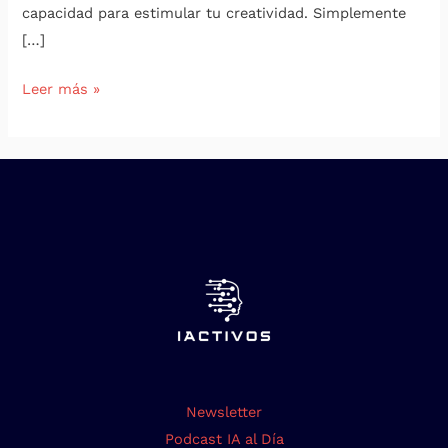
capacidad para estimular tu creatividad. Simplemente
[…]
Leer más »
Newsletter
Podcast IA al Día